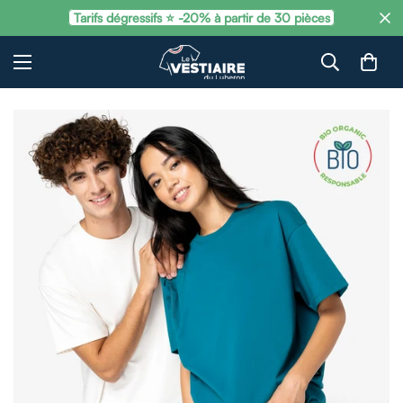
Tarifs dégressifs ⭐ -20% à partir de 30 pièces