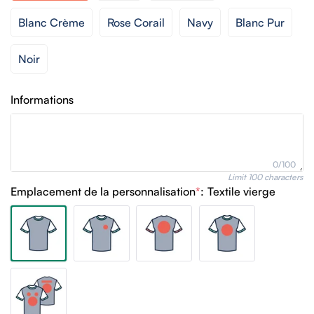
Blanc Crème
Rose Corail
Navy
Blanc Pur
Noir
Informations
0/100
Limit 100 characters
Emplacement de la personnalisation
*
:
Textile vierge