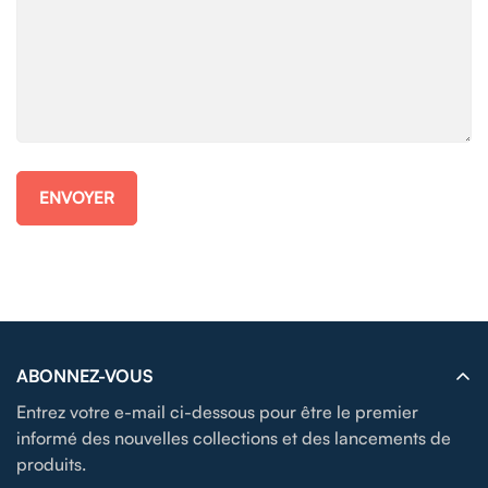
ENVOYER
ABONNEZ-VOUS
Entrez votre e-mail ci-dessous pour être le premier
informé des nouvelles collections et des lancements de
produits.