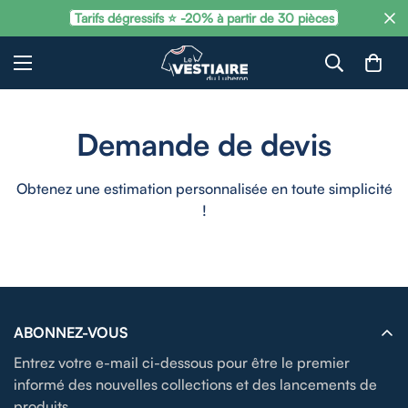
Tarifs dégressifs ⭐ -20% à partir de 30 pièces
Demande de devis
Obtenez une estimation personnalisée en toute simplicité
!
ABONNEZ-VOUS
Entrez votre e-mail ci-dessous pour être le premier
informé des nouvelles collections et des lancements de
produits.