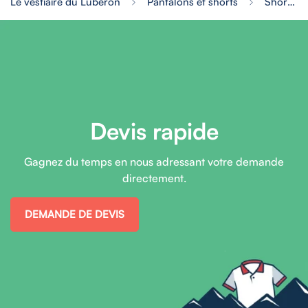
Le vestiaire du Luberon
Pantalons et shorts
Short performance homme
Devis rapide
Gagnez du temps en nous adressant votre demande
directement.
DEMANDE DE DEVIS