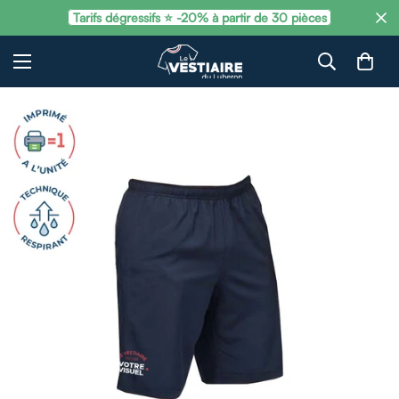
Tarifs dégressifs ⭐ -20% à partir de 30 pièces