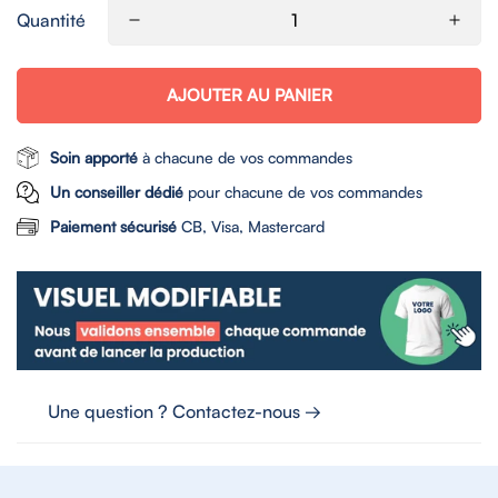
Quantité
AJOUTER AU PANIER
Soin apporté
à chacune de vos commandes
Un conseiller dédié
pour chacune de vos commandes
Paiement sécurisé
CB, Visa, Mastercard
Une question ? Contactez-nous →