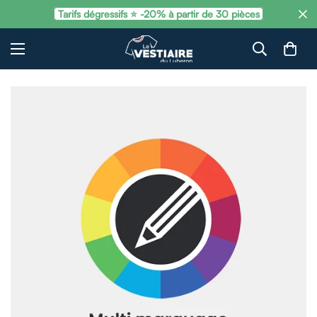
Tarifs dégressifs ⭐ -20% à partir de 30 pièces