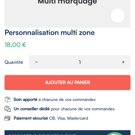
Personnalisation multi zone
18,00 €
Prix
habituel
Quantité
AJOUTER AU PANIER
Soin apporté
à chacune de vos commandes
Un conseiller dédié
pour chacune de vos commandes
Paiement sécurisé
CB, Visa, Mastercard