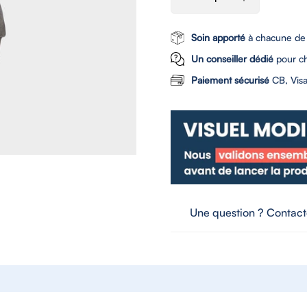
Soin apporté
à chacune de
Un conseiller dédié
pour c
Paiement sécurisé
CB, Visa
Une question ? Contac