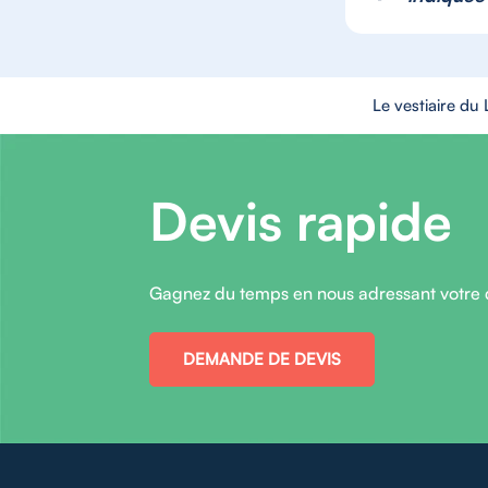
Le vestiaire du
Devis rapide
Gagnez du temps en nous adressant votre
DEMANDE DE DEVIS