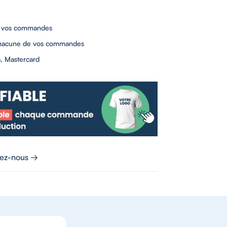
 vos commandes
hacune de vos commandes
, Mastercard
tez-nous →