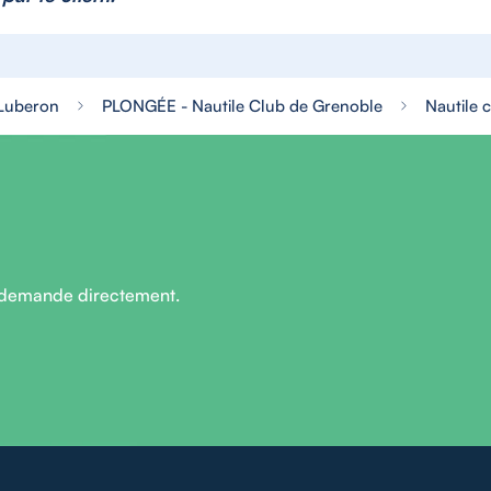
 Luberon
PLONGÉE - Nautile Club de Grenoble
Nautile 
 demande directement.