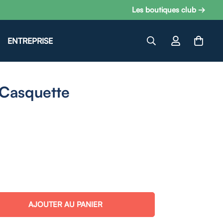
Les boutiques club →
ENTREPRISE
 Casquette
AJOUTER AU PANIER