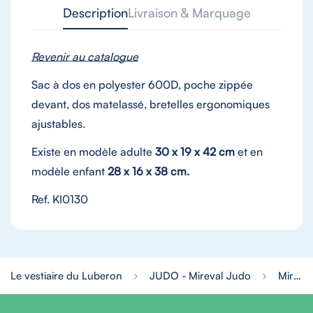
Description
Livraison & Marquage
Revenir au catalogue
Sac à dos en polyester
600D,
poche zippée
devant, dos matelassé, bretelles ergonomiques
ajustables.
Existe en modèle adulte
30 x 19 x 42 cm
et en
modèle enfant
28 x 16 x 38 cm.
Ref. KI0130
Le vestiaire du Luberon
JUDO - Mireval Judo
Mireval Judo - Sac tradition