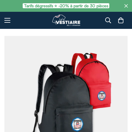
Tarifs dégressifs ⭐ -20% à partir de 30 pièces