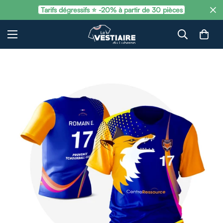
Tarifs dégressifs ⭐ -20% à partir de 30 pièces