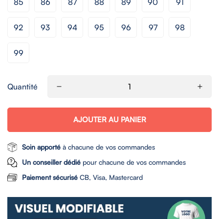
85
86
87
88
89
90
91
92
93
94
95
96
97
98
99
Quantité
AJOUTER AU PANIER
Soin apporté
à chacune de vos commandes
Un conseiller dédié
pour chacune de vos commandes
Paiement sécurisé
CB, Visa, Mastercard