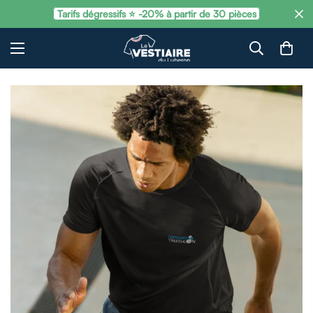
Tarifs dégressifs ⭐ -20% à partir de 30 pièces