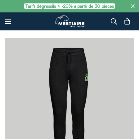
Tarifs dégressifs ⭐ -20% à partir de 30 pièces