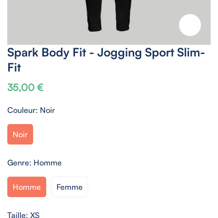
Spark Body Fit - Jogging Sport Slim-
Fit
35,00 €
Prix
habituel
Couleur:
Noir
Noir
Genre:
Homme
Homme
Femme
Taille:
XS