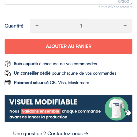
0/200
Limit 200 characters
Quantité
AJOUTER AU PANIER
Soin apporté
à chacune de vos commandes
Un conseiller dédié
pour chacune de vos commandes
Paiement sécurisé
CB, Visa, Mastercard
Une question ? Contactez-nous →