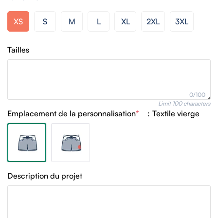
XS
S
M
L
XL
2XL
3XL
Tailles
0/100
Limit 100 characters
Emplacement de la personnalisation
*
:
Textile vierge
Description du projet