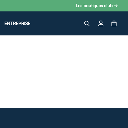
Les boutiques club →
ENTREPRISE