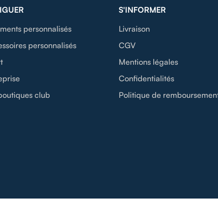
IGUER
S'INFORMER
ments personnalisés
Livraison
ssoires personnalisés
CGV
t
Mentions légales
eprise
Confidentialités
boutiques club
Politique de remboursemen