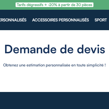
Tarifs dégressifs ⭐ -20% à partir de 30 pièces
ERSONNALISÉS
ACCESSOIRES PERSONNALISÉS
SPORT
Demande de devis
Obtenez une estimation personnalisée en toute simplicité !