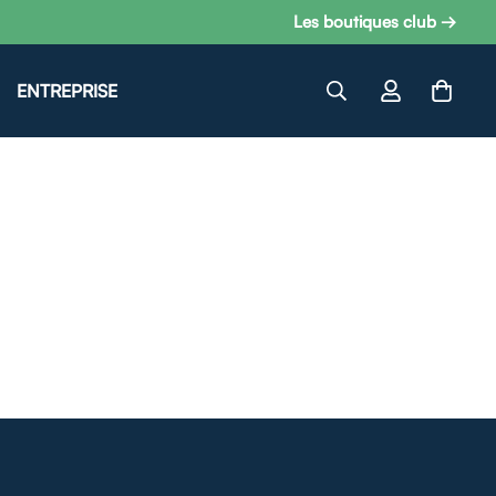
Les boutiques club →
ENTREPRISE