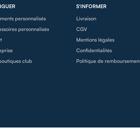
IGUER
S'INFORMER
ments personnalisés
Livraison
ssoires personnalisés
CGV
t
Mentions légales
eprise
Confidentialités
boutiques club
Politique de remboursemen