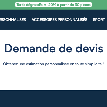
Tarifs dégressifs ⭐ -20% à partir de 30 pièces
ERSONNALISÉS
ACCESSOIRES PERSONNALISÉS
SPORT
Demande de devis
Obtenez une estimation personnalisée en toute simplicité !