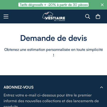
Tarifs dégressifs ⭐ -20% à partir de 30 pièces
Demande de devis
Obtenez une estimation personnalisée en toute simplicité
!
ABONNEZ-VOUS
Entrez votre e-mail ci-dessous pour être le premier
informé des nouvelles collections et des lancements de
produits.