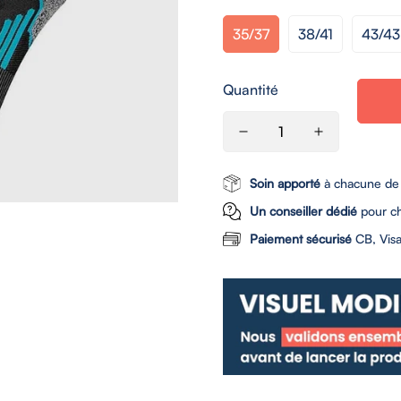
35/37
38/41
43/43
Quantité
Soin apporté
à chacune de
Un conseiller dédié
pour c
Paiement sécurisé
CB, Visa