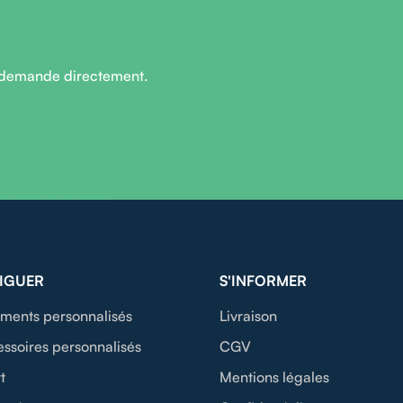
 demande directement.
IGUER
S'INFORMER
ments personnalisés
Livraison
ssoires personnalisés
CGV
t
Mentions légales