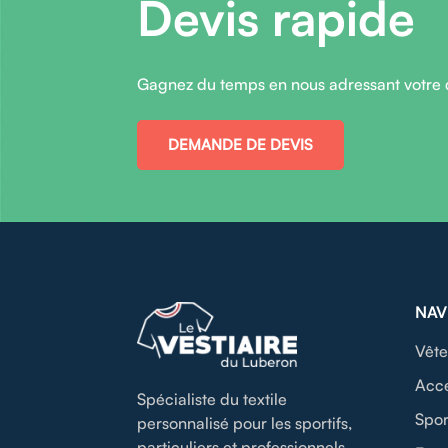
Devis rapide
Gagnez du temps en nous adressant votre
DEMANDE DE DEVIS
NAV
Vête
Acce
Spécialiste du textile
Spor
personnalisé pour les sportifs,
particuliers et professionnels