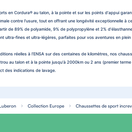
orts en Cordura® au talon, à la pointe et sur les points d'appui gara
male contre l'usure, tout en offrant une longévité exceptionnelle à 
artir de 89% de polyamide, 9% de polypropylène et 2% d'élasthanne
t ultra-fines et ultra-légères, parfaites pour vos aventures en plein a
itions réelles à l’ENSA sur des centaines de kilomètres, nos chaus
trou au talon et à la pointe jusqu'à 2000km ou 2 ans (premier terme
ct des indications de lavage.
 Luberon
Collection Europe
Chaussettes de sport increva