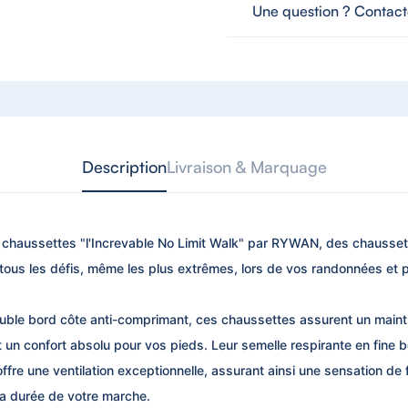
Une question ? Contac
Description
Livraison & Marquage
chaussettes "l'Increvable No Limit Walk" par RYWAN, des chausse
à tous les défis, même les plus extrêmes, lors de vos randonnées et
uble bord côte anti-comprimant, ces chaussettes assurent un mainti
 un confort absolu pour vos pieds. Leur semelle respirante en fine 
fre une ventilation exceptionnelle, assurant ainsi une sensation de 
la durée de votre marche.