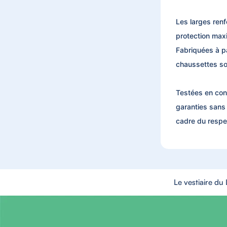
Les larges renf
protection maxi
Fabriquées à p
chaussettes son
Testées en cond
garanties sans 
cadre du respe
Le vestiaire du