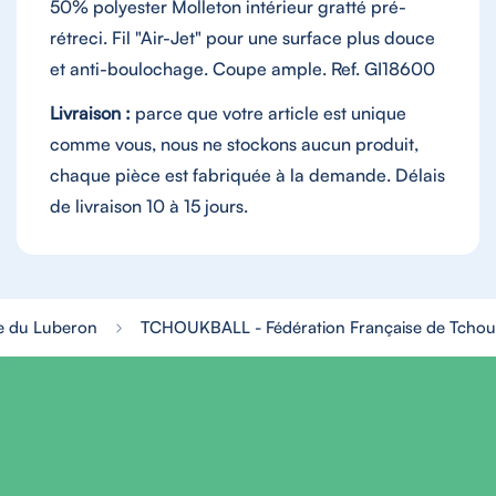
50% polyester Molleton intérieur gratté pré-
rétreci. Fil "Air-Jet" pour une surface plus douce
et anti-boulochage. Coupe ample. Ref. GI18600
Livraison :
parce que votre article est unique
comme vous, nous ne stockons aucun produit,
chaque pièce est fabriquée à la demande. Délais
de livraison 10 à 15 jours.
re du Luberon
TCHOUKBALL - Fédération Française de Tchou