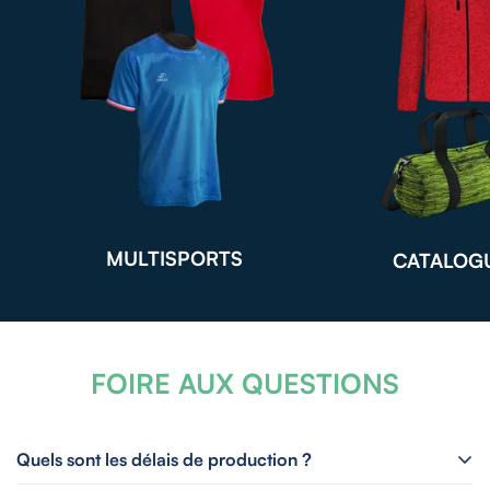
MULTISPORTS
CATALOG
FOIRE AUX QUESTIONS
Quels sont les délais de production ?