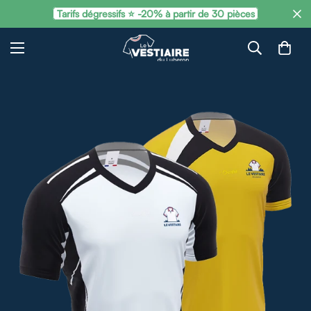
Tarifs dégressifs ⭐ -20% à partir de 30 pièces